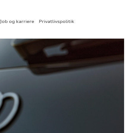
Job og karriere
Privatlivspolitik