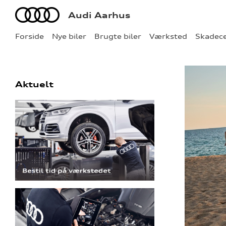
Audi
Audi Aarhus
Forside
Nye biler
Brugte biler
Værksted
Skadec
Aktuelt