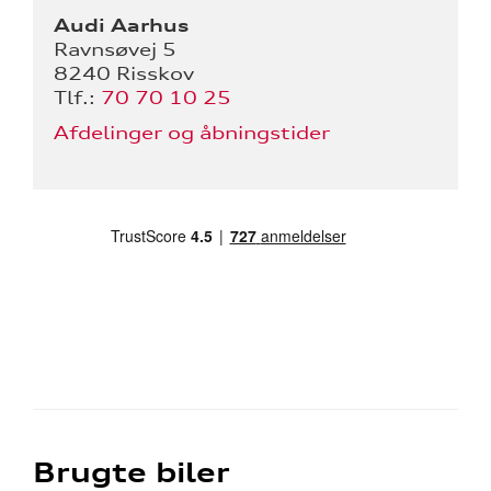
Audi Aarhus
Ravnsøvej 5
8240 Risskov
Tlf.:
70 70 10 25
Afdelinger og åbningstider
Brugte biler