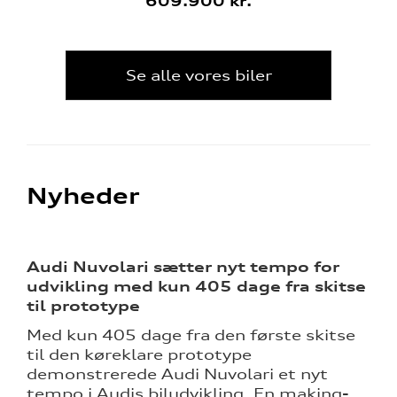
609.900 kr.
Se alle vores biler
Nyheder
Audi Nuvolari sætter nyt tempo for
udvikling med kun 405 dage fra skitse
til prototype
Med kun 405 dage fra den første skitse
til den køreklare prototype
demonstrerede Audi Nuvolari et nyt
tempo i Audis biludvikling. En making-