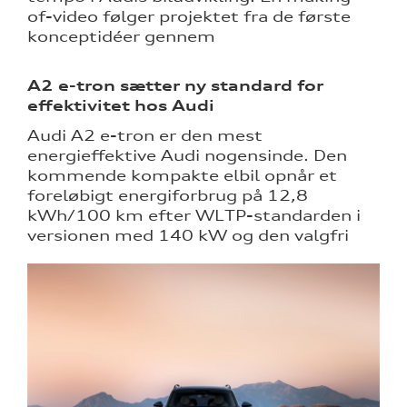
of-video følger projektet fra de første
konceptidéer gennem
A2 e-tron sætter ny standard for
effektivitet hos Audi
Audi A2 e-tron er den mest
energieffektive Audi nogensinde. Den
kommende kompakte elbil opnår et
foreløbigt energiforbrug på 12,8
kWh/100 km efter WLTP-standarden i
versionen med 140 kW og den valgfri