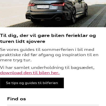
Til dig, der vil gøre bilen ferieklar og
turen lidt sjovere
Se vores guides til sommerferien i bil med
praktiske råd før afgang og inspiration til en
mere tryg tur.
Vi har samlet underholdning til bagsædet,
download den til bilen her.
Se tips og guides til bilferien
Find os