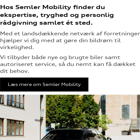
Hos Semler Mobility finder du
ekspertise, tryghed og personlig
rådgivning samlet ét sted.
Med et landsdækkende netværk af forretninger
hjælper vi dig med at gøre din bildrøm til
virkelighed.
Vi tilbyder både nye og brugte biler samt
autoriseret service, så du nemt kan få dækket
dit behov.
Læs mere om Semler Mobility