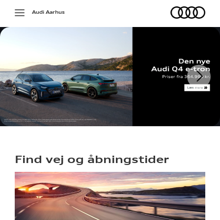
Audi
Toggle
Audi Aarhus
navigation
Find vej og åbningstider