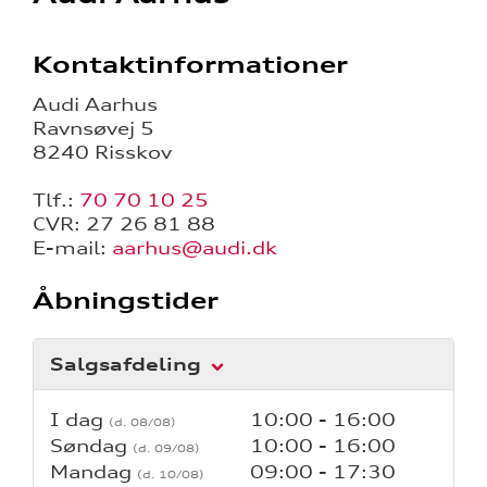
Kontaktinformationer
Audi Aarhus
Ravnsøvej 5
8240 Risskov
Tlf.:
70 70 10 25
CVR: 27 26 81 88
E-mail:
aarhus@audi.dk
Åbningstider
Salgsafdeling
I dag
10:00 - 16:00
Søndag
10:00 - 16:00
Mandag
09:00 - 17:30