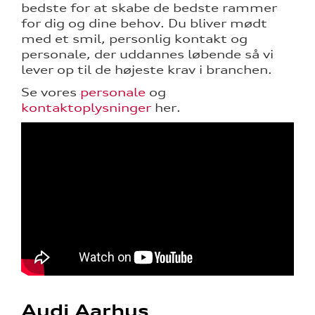
bedste for at skabe de bedste rammer
for dig og dine behov. Du bliver mødt
med et smil, personlig kontakt og
personale, der uddannes løbende så vi
lever op til de højeste krav i branchen.
Se vores
personale
og
kontaktoplysninger
her.
re
tik
Audi Aarhus