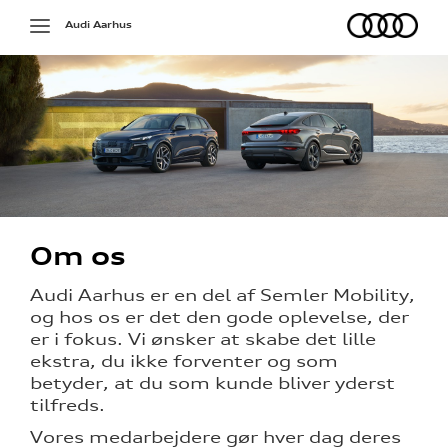
Audi
Toggle
Audi Aarhus
navigation
Om os
Audi Aarhus er en del af Semler Mobility,
og hos os er det den gode oplevelse, der
er i fokus. Vi ønsker at skabe det lille
ekstra, du ikke forventer og som
betyder, at du som kunde bliver yderst
tilfreds.
Vores medarbejdere gør hver dag deres