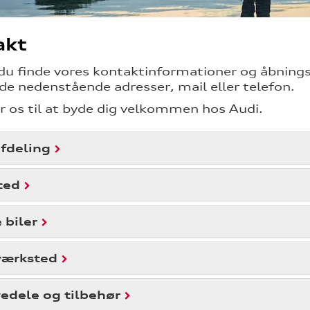
akt
du finde vores kontaktinformationer og åbnings
 de nedenstående adresser, mail eller telefon.
r os til at byde dig velkommen hos Audi.
fdeling
ted
 biler
værksted
edele og tilbehør