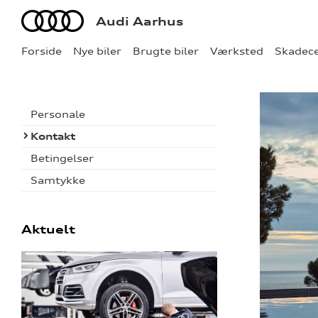
Audi
Audi Aarhus
Forside
Nye biler
Brugte biler
Værksted
Skadec
Personale
Kontakt
Betingelser
Samtykke
Aktuelt