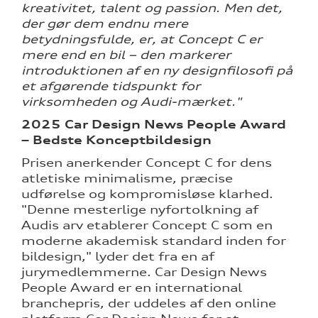
kreativitet, talent og passion. Men det,
der gør dem endnu mere
betydningsfulde, er, at Concept C er
mere end en bil – den markerer
introduktionen af en ny designfilosofi på
et afgørende tidspunkt for
virksomheden og Audi-mærket."
2025 Car Design News People Award
– Bedste Konceptbildesign
Prisen anerkender Concept C for dens
atletiske minimalisme, præcise
udførelse og kompromisløse klarhed.
"Denne mesterlige nyfortolkning af
Audis arv etablerer Concept C som en
moderne akademisk standard inden for
bildesign," lyder det fra en af
jurymedlemmerne. Car Design News
People Award er en international
branchepris, der uddeles af den online