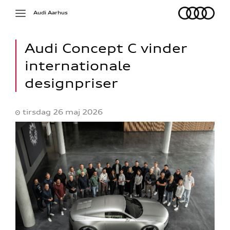
Audi
Toggle
Audi Aarhus
navigation
Audi Concept C vinder
internationale
designpriser
tirsdag 26 maj 2026