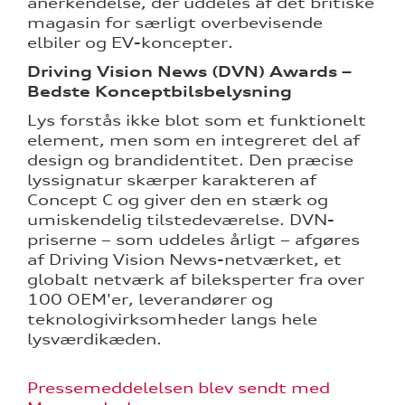
anerkendelse, der uddeles af det britiske
magasin for særligt overbevisende
elbiler og EV-koncepter.
Driving Vision News (DVN) Awards –
Bedste Konceptbilsbelysning
Lys forstås ikke blot som et funktionelt
element, men som en integreret del af
design og brandidentitet. Den præcise
lyssignatur skærper karakteren af
Concept C og giver den en stærk og
umiskendelig tilstedeværelse. DVN-
priserne – som uddeles årligt – afgøres
af Driving Vision News-netværket, et
globalt netværk af bileksperter fra over
100 OEM'er, leverandører og
teknologivirksomheder langs hele
lysværdikæden.
Pressemeddelelsen blev sendt med