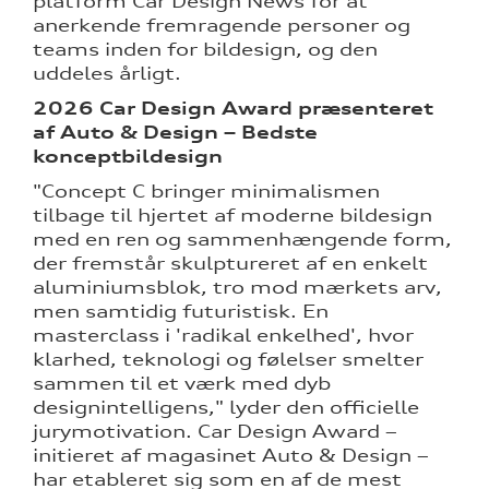
platform Car Design News for at
anerkende fremragende personer og
teams inden for bildesign, og den
uddeles årligt.
2026 Car Design Award præsenteret
af Auto & Design – Bedste
konceptbildesign
"Concept C bringer minimalismen
tilbage til hjertet af moderne bildesign
med en ren og sammenhængende form,
der fremstår skulptureret af en enkelt
aluminiumsblok, tro mod mærkets arv,
men samtidig futuristisk. En
masterclass i 'radikal enkelhed', hvor
klarhed, teknologi og følelser smelter
sammen til et værk med dyb
designintelligens," lyder den officielle
jurymotivation. Car Design Award –
initieret af magasinet Auto & Design –
har etableret sig som en af de mest