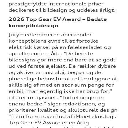
prestigefyldte internationale priser
dedikeret til bildesign og uddeles årligt.
2026 Top Gear EV Award – Bedste
konceptbildesign
Jurymedlemmerne anerkender
konceptbilens evne til at fortolke
elektrisk kørsel på en følelsesladet og
appellerende måde. "De bedste
bildesigns gør mere end bare at se godt
ud ved første øjekast. De rækker dybere
og aktiverer nostalgi, begær og det
pludselige behov for at retfærdiggøre at
skille sig af med en stor sum penge for
en bil, man egentlig ikke har brug for,"
citerer magasinet. "Indretningen er
endnu bedre," siger redaktionen, og
prioriterer kvalitet og skulpturelt design
"frem for en overflod af iMax-teknologi."
Top Gear EV Award er en årlig