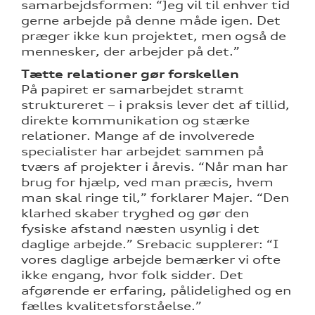
samarbejdsformen: “Jeg vil til enhver tid
gerne arbejde på denne måde igen. Det
præger ikke kun projektet, men også de
mennesker, der arbejder på det.”
Tætte relationer gør forskellen
På papiret er samarbejdet stramt
struktureret – i praksis lever det af tillid,
direkte kommunikation og stærke
relationer. Mange af de involverede
specialister har arbejdet sammen på
tværs af projekter i årevis. “Når man har
brug for hjælp, ved man præcis, hvem
man skal ringe til,” forklarer Majer. “Den
klarhed skaber tryghed og gør den
fysiske afstand næsten usynlig i det
daglige arbejde.” Srebacic supplerer: “I
vores daglige arbejde bemærker vi ofte
ikke engang, hvor folk sidder. Det
afgørende er erfaring, pålidelighed og en
fælles kvalitetsforståelse.”