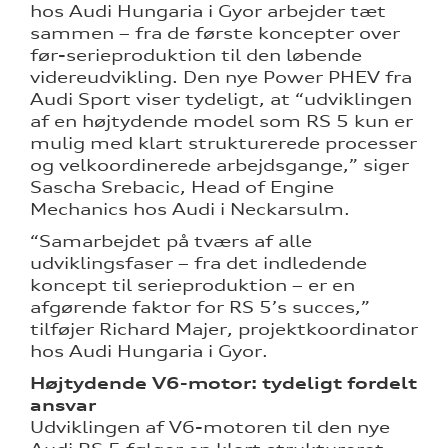
hos Audi Hungaria i Gyor arbejder tæt
sammen – fra de første koncepter over
før-serieproduktion til den løbende
videreudvikling. Den nye Power PHEV fra
Audi Sport viser tydeligt, at “udviklingen
af en højtydende model som RS 5 kun er
mulig med klart strukturerede processer
og velkoordinerede arbejdsgange,” siger
Sascha Srebacic, Head of Engine
Mechanics hos Audi i Neckarsulm.
“Samarbejdet på tværs af alle
udviklingsfaser – fra det indledende
koncept til serieproduktion – er en
afgørende faktor for RS 5’s succes,”
tilføjer Richard Majer, projektkoordinator
hos Audi Hungaria i Gyor.
Højtydende V6-motor: tydeligt fordelt
ansvar
Udviklingen af V6-motoren til den nye